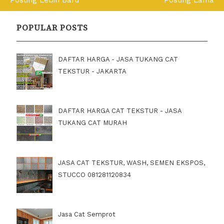
Posting Lebih Baru
Posting Lama
POPULAR POSTS
DAFTAR HARGA - JASA TUKANG CAT
TEKSTUR - JAKARTA
DAFTAR HARGA CAT TEKSTUR - JASA
TUKANG CAT MURAH
JASA CAT TEKSTUR, WASH, SEMEN EKSPOS,
STUCCO 081281120834
Jasa Cat Semprot