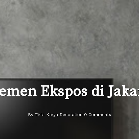
emen Ekspos di Jaka
By Tirta Karya Decoration 0 Comments