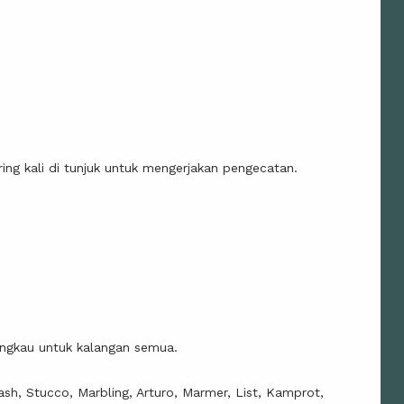
ing kali di tunjuk untuk mengerjakan pengecatan.
angkau untuk kalangan semua.
sh, Stucco, Marbling, Arturo, Marmer, List, Kamprot,