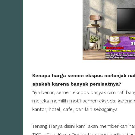
Kenapa harga semen ekspos melonjak nai
apakah karena banyak peminatnya?
''iya benar, semen ekspos banyak diminati b
mereka memilih motif semen ekspos, karena c
kantor, hotel, cafe, dan lain sebagainya.
Tenang Hanya disini kami akan memberikan ha
TKD - Tirta Karya Decoration memberikan ha