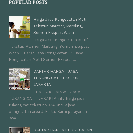
POPULAR POSTS
Harga Jasa Pengecatan Motif
Tekstur, Marmer, Marbling,
Semen Ekspos, Wash
Harga Jasa Pengecatan Motif
Tekstur, Marmer, Marbling, Semen Ekspos,
Wash Harga Jasa Pengecatan : 1. Jasa
Pengecatan Motif Semen Ekspos ...
DAFTAR HARGA - JASA
TUKANG CAT TEKSTUR -
JAKARTA
DAFTAR HARGA - JASA
TUKANG CAT - JAKARTA Info harga jasa
tukang cat tekstur 2024 untuk jasa
pengecatan area Jakarta. Kami pelayanan
jasa ...
DAFTAR HARGA PENGECATAN