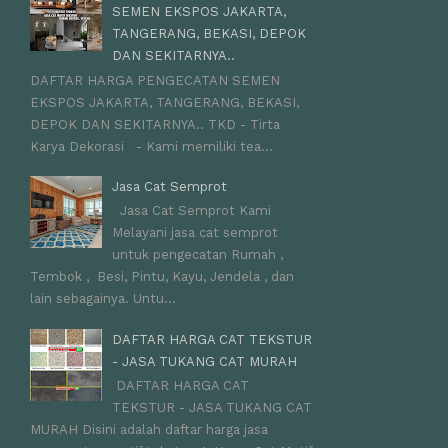
SEMEN EKSPOS JAKARTA,
TANGERANG, BEKASI, DEPOK
DAN SEKITARNYA..
DAFTAR HARGA PENGECATAN SEMEN
EKSPOS JAKARTA, TANGERANG, BEKASI,
DEPOK DAN SEKITARNYA.. TKD - Tirta
Karya Dekorasi - Kami memiliki tea...
Jasa Cat Semprot
Jasa Cat Semprot Kami
Melayani jasa cat semprot
untuk pengecatan Rumah ,
Tembok , Besi, Pintu, Kayu, Jendela , dan
lain sebagainya. Untu...
DAFTAR HARGA CAT TEKSTUR
- JASA TUKANG CAT MURAH
DAFTAR HARGA CAT
TEKSTUR - JASA TUKANG CAT
MURAH Disini adalah daftar harga jasa