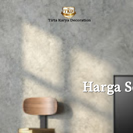
Harga S