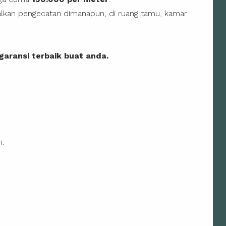
kan pengecatan dimanapun, di ruang tamu, kamar
aransi terbaik buat anda.
n.