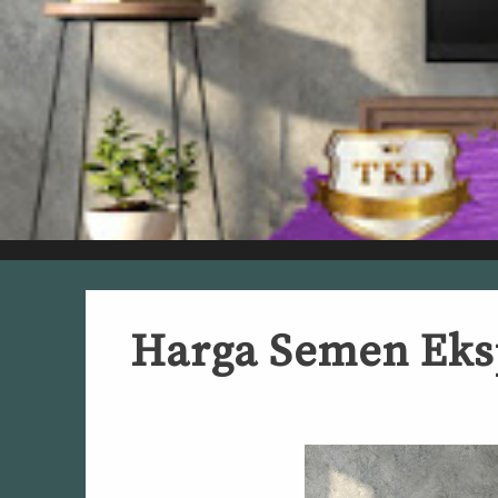
Harga Semen Eksp