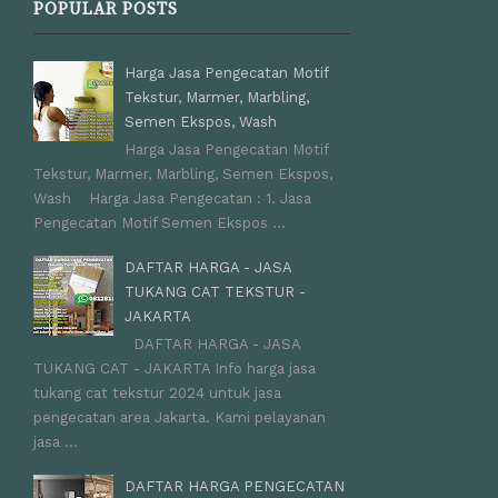
POPULAR POSTS
Harga Jasa Pengecatan Motif
Tekstur, Marmer, Marbling,
Semen Ekspos, Wash
Harga Jasa Pengecatan Motif
Tekstur, Marmer, Marbling, Semen Ekspos,
Wash Harga Jasa Pengecatan : 1. Jasa
Pengecatan Motif Semen Ekspos ...
DAFTAR HARGA - JASA
TUKANG CAT TEKSTUR -
JAKARTA
DAFTAR HARGA - JASA
TUKANG CAT - JAKARTA Info harga jasa
tukang cat tekstur 2024 untuk jasa
pengecatan area Jakarta. Kami pelayanan
jasa ...
DAFTAR HARGA PENGECATAN