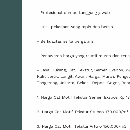
- Profesional dan bertanggung jawab
- Hasil pekerjaan yang rapih dan bersih
- Berkualitas serta bergaransi
- Penawaran harga yang relatif murah dan terj
- Jasa, Tukang, Cat, Tekstur, Semen Ekspos, Wa
Kulit Jeruk, Langit, Awan, Harga, Murah, Penge
Tangerang, Jakarta, Bekasi, Depok, Bogor, Ban
1. Harga Cat Motif Tekstur Semen Ekspos Rp 1
2. Harga Cat Motif Tekstur Stucco 170.000/m²
3. Harga Cat Motif Tekstur Arturo 150.000/m2