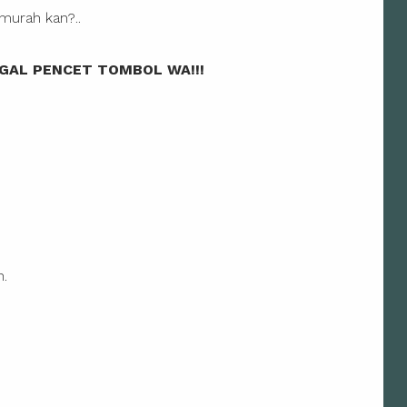
murah kan?..
GAL PENCET TOMBOL WA!!!
n.