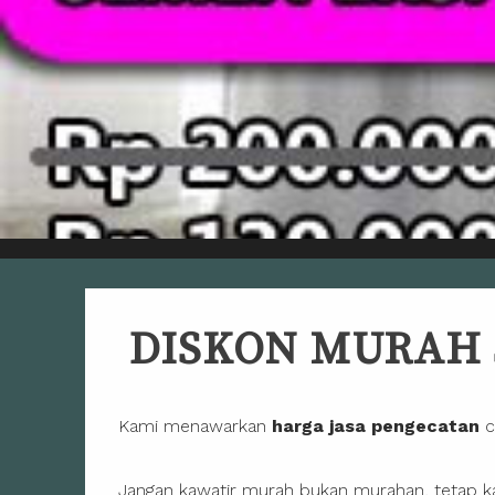
DISKON MURAH
Kami menawarkan
harga jasa pengecatan
c
Jangan kawatir murah bukan murahan, tetap kam