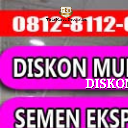
DISKO