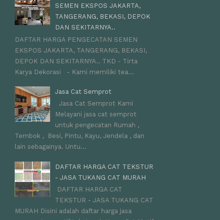
SEMEN EKSPOS JAKARTA,
TANGERANG, BEKASI, DEPOK
DAN SEKITARNYA..
DAFTAR HARGA PENGECATAN SEMEN
EKSPOS JAKARTA, TANGERANG, BEKASI,
DEPOK DAN SEKITARNYA.. TKD - Tirta
Karya Dekorasi - Kami memiliki tea...
Jasa Cat Semprot
Jasa Cat Semprot Kami
Melayani jasa cat semprot
untuk pengecatan Rumah ,
Tembok , Besi, Pintu, Kayu, Jendela , dan
lain sebagainya. Untu...
DAFTAR HARGA CAT TEKSTUR
- JASA TUKANG CAT MURAH
DAFTAR HARGA CAT
TEKSTUR - JASA TUKANG CAT
MURAH Disini adalah daftar harga jasa