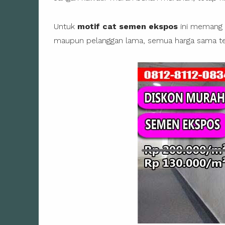
Untuk
motif cat semen ekspos
ini memang s
maupun pelanggan lama, semua harga sama tet