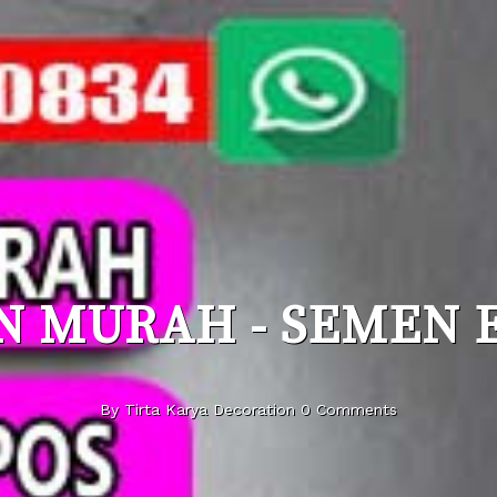
N MURAH - SEMEN 
By Tirta Karya Decoration 0 Comments