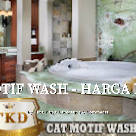
TIF WASH - HARG
By Tirta Karya Decoration 0 Comments