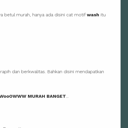
a betul murah, hanya ada disini cat motif
wash
itu
 rapih dan berkwalitas. Bahkan disini mendapatkan
WooOWWW MURAH BANGET
...