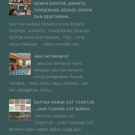
SEMEN EKSPOS JAKARTA,
TANGERANG, BEKASI, DEPOK
DAN SEKITARNYA..
DAFTAR HARGA PENGECATAN SEMEN
EKSPOS JAKARTA, TANGERANG, BEKASI,
DEPOK DAN SEKITARNYA.. TKD - Tirta
Karya Dekorasi - Kami memiliki tea...
Jasa Cat Semprot
Jasa Cat Semprot Kami
Melayani jasa cat semprot
untuk pengecatan Rumah ,
Tembok , Besi, Pintu, Kayu, Jendela , dan
lain sebagainya. Untu...
DAFTAR HARGA CAT TEKSTUR
- JASA TUKANG CAT MURAH
DAFTAR HARGA CAT
TEKSTUR - JASA TUKANG CAT
MURAH Disini adalah daftar harga jasa