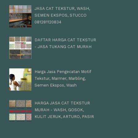
JASA CAT TEKSTUR, WASH,
SEMEN EKSPOS, STUCCO
081281120834
DAFTAR HARGA CAT TEKSTUR
- JASA TUKANG CAT MURAH
Harga Jasa Pengecatan Motif
Tekstur, Marmer, Marbling,
Semen Ekspos, Wash
HARGA JASA CAT TEKSTUR
MURAH - WASH, GOSOK,
KULIT JERUK, ARTURO, PASIR