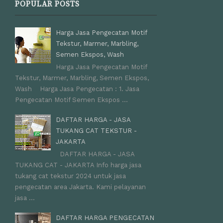
POPULAR POSTS
Harga Jasa Pengecatan Motif
Tekstur, Marmer, Marbling,
Semen Ekspos, Wash
Harga Jasa Pengecatan Motif
Tekstur, Marmer, Marbling, Semen Ekspos,
Wash Harga Jasa Pengecatan : 1. Jasa
Pengecatan Motif Semen Ekspos ...
DAFTAR HARGA - JASA
TUKANG CAT TEKSTUR -
JAKARTA
DAFTAR HARGA - JASA
TUKANG CAT - JAKARTA Info harga jasa
tukang cat tekstur 2024 untuk jasa
pengecatan area Jakarta. Kami pelayanan
jasa ...
DAFTAR HARGA PENGECATAN