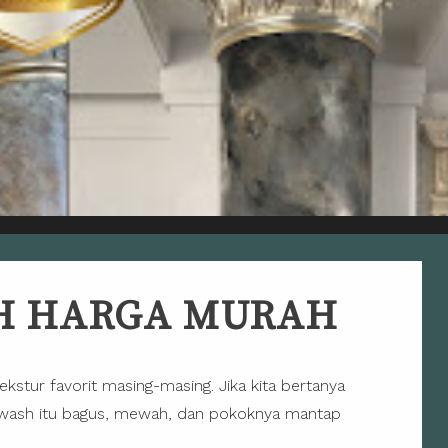
SH HARGA MURAH
tur favorit masing-masing. Jika kita bertanya
f wash itu bagus, mewah, dan pokoknya mantap