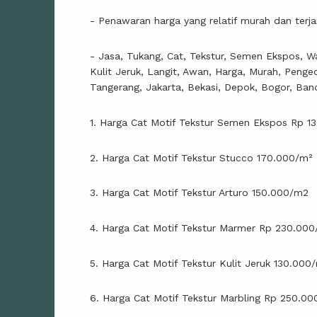
- Penawaran harga yang relatif murah dan terj
- Jasa, Tukang, Cat, Tekstur, Semen Ekspos, Wa
Kulit Jeruk, Langit, Awan, Harga, Murah, Penge
Tangerang, Jakarta, Bekasi, Depok, Bogor, Ban
1. Harga Cat Motif Tekstur Semen Ekspos Rp 1
2. Harga Cat Motif Tekstur Stucco 170.000/m²
3. Harga Cat Motif Tekstur Arturo 150.000/m2
4. Harga Cat Motif Tekstur Marmer Rp 230.000
5. Harga Cat Motif Tekstur Kulit Jeruk 130.000
6. Harga Cat Motif Tekstur Marbling Rp 250.00