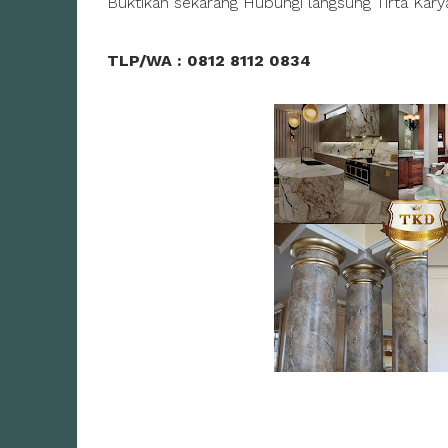
Buktikan sekarang Hubungi langsung Tirta Kary
TLP/WA : 0812 8112 0834