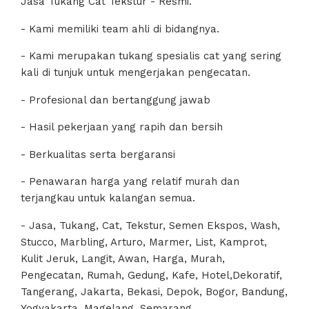
Jasa Tukang Cat Tekstur - Resmi.
- Kami memiliki team ahli di bidangnya.
- Kami merupakan tukang spesialis cat yang sering
kali di tunjuk untuk mengerjakan pengecatan.
- Profesional dan bertanggung jawab
- Hasil pekerjaan yang rapih dan bersih
- Berkualitas serta bergaransi
- Penawaran harga yang relatif murah dan
terjangkau untuk kalangan semua.
- Jasa, Tukang, Cat, Tekstur, Semen Ekspos, Wash,
Stucco, Marbling, Arturo, Marmer, List, Kamprot,
Kulit Jeruk, Langit, Awan, Harga, Murah,
Pengecatan, Rumah, Gedung, Kafe, Hotel,Dekoratif,
Tangerang, Jakarta, Bekasi, Depok, Bogor, Bandung,
Yogyakarta, Magelang, Semarang.