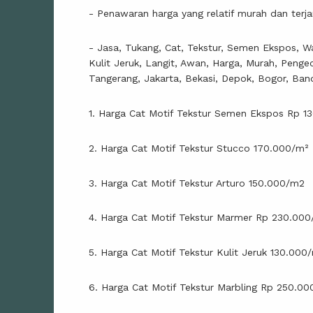
- Penawaran harga yang relatif murah dan terj
- Jasa, Tukang, Cat, Tekstur, Semen Ekspos, Wa
Kulit Jeruk, Langit, Awan, Harga, Murah, Penge
Tangerang, Jakarta, Bekasi, Depok, Bogor, Ban
1. Harga Cat Motif Tekstur Semen Ekspos Rp 1
2. Harga Cat Motif Tekstur Stucco 170.000/m²
3. Harga Cat Motif Tekstur Arturo 150.000/m2
4. Harga Cat Motif Tekstur Marmer Rp 230.000
5. Harga Cat Motif Tekstur Kulit Jeruk 130.000
6. Harga Cat Motif Tekstur Marbling Rp 250.00