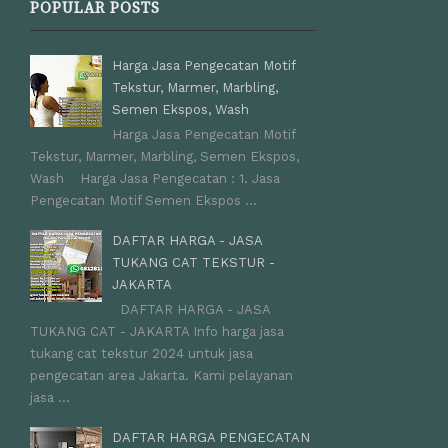
POPULAR POSTS
Harga Jasa Pengecatan Motif
Tekstur, Marmer, Marbling,
Semen Ekspos, Wash
Harga Jasa Pengecatan Motif
Tekstur, Marmer, Marbling, Semen Ekspos,
Wash Harga Jasa Pengecatan : 1. Jasa
Pengecatan Motif Semen Ekspos ...
DAFTAR HARGA - JASA
TUKANG CAT TEKSTUR -
JAKARTA
DAFTAR HARGA - JASA
TUKANG CAT - JAKARTA Info harga jasa
tukang cat tekstur 2024 untuk jasa
pengecatan area Jakarta. Kami pelayanan
jasa ...
DAFTAR HARGA PENGECATAN