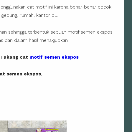
enggunakan cat motif ini karena benar-benar cocok
 gedung, rumah, kantor dll.
ihan sehingga terbentuk sebuah motif semen ekspos
as dan dalam hasil menakjubkan.
i
Tukang cat
motif semen ekspos
.
cat semen ekspos
,