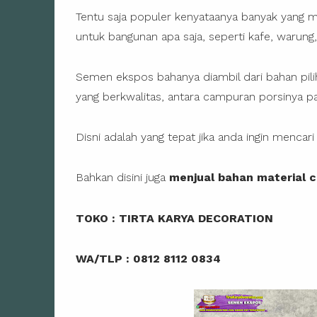
Tentu saja populer kenyataanya banyak yang m
untuk bangunan apa saja, seperti kafe, warung,
Semen ekspos bahanya diambil dari bahan pil
yang berkwalitas, antara campuran porsinya p
Disni adalah yang tepat jika anda ingin mencar
Bahkan disini juga
menjual bahan material 
TOKO : TIRTA KARYA DECORATION
WA/TLP : 0812 8112 0834