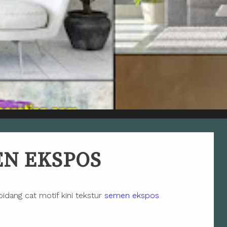
N EKSPOS
dang cat motif kini tekstur
semen ekspos