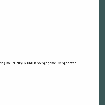
ing kali di tunjuk untuk mengerjakan pengecatan.