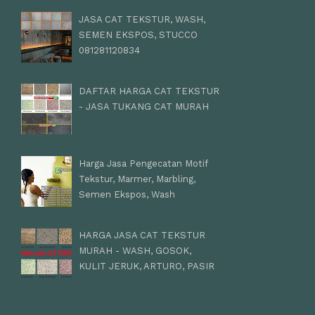
JASA CAT TEKSTUR, WASH,
SEMEN EKSPOS, STUCCO
081281120834
DAFTAR HARGA CAT TEKSTUR
- JASA TUKANG CAT MURAH
Harga Jasa Pengecatan Motif
Tekstur, Marmer, Marbling,
Semen Ekspos, Wash
HARGA JASA CAT TEKSTUR
MURAH - WASH, GOSOK,
KULIT JERUK, ARTURO, PASIR