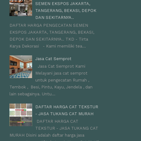
SEMEN EKSPOS JAKARTA,
TANGERANG, BEKASI, DEPOK
DAN SEKITARNYA..
DAFTAR HARGA PENGECATAN SEMEN
EKSPOS JAKARTA, TANGERANG, BEKASI,
DEPOK DAN SEKITARNYA.. TKD - Tirta
Karya Dekorasi - Kami memiliki tea...
Jasa Cat Semprot
Jasa Cat Semprot Kami
Melayani jasa cat semprot
untuk pengecatan Rumah ,
Tembok , Besi, Pintu, Kayu, Jendela , dan
lain sebagainya. Untu...
DAFTAR HARGA CAT TEKSTUR
- JASA TUKANG CAT MURAH
DAFTAR HARGA CAT
TEKSTUR - JASA TUKANG CAT
MURAH Disini adalah daftar harga jasa