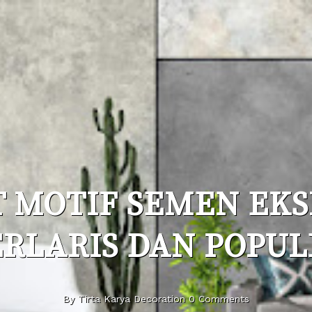
T MOTIF SEMEN EKS
ERLARIS DAN POPUL
By Tirta Karya Decoration 0 Comments