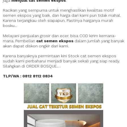
juga
menjual cat semen ekspos
.
Racikan yang sempurna untuk menghasilkan kwalitas motif
semen ekspos yang baik. dan harga dari kami pun tidak mahal.
Karena terjangkau oleh siapapun, Pastinya harganya murah
bosku...
Melayani penjualan grosir dan ecer. bisa COD kirim kemana-
mana. Pembelian
cat semen ekspos
dalam jumlah yang banyak
akan dapat diskon ongkir dari kami.
Karena banyaknya permintaan kini Stock cat semen ekspos
sudah kami perbaharui menjadi banyak sekali yang siap ready.
Silahgkan di ORDER BOSQUE.. .
TLP/WA : 0812 8112 0834