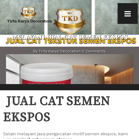
MELAYANI JUAL CAT SEMEN EKSPOS
By Tirta Karya Decoration 0 Comments
JUAL CAT SEMEN
EKSPO
S
Selain melayani jasa pengecatan motif semen ekspos, kami