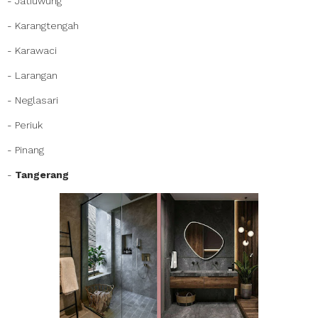
- Jatiuwung
- Karangtengah
- Karawaci
- Larangan
- Neglasari
- Periuk
- Pinang
-
Tangerang