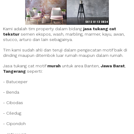
Kami adalah tim property dalam bidang
jasa tukang cat
tekstur
semen ekspos, wash, marbling, marmer, kayu, awan,
stucco, arturo dan lain sebagainya.
Tim kami sudah ahli dan teruji dalam pengecatan motif baik di
dinding maupun ditembok luar rumah maupun dalam rumah.
Jasa tukang cat motif
murah
untuk area Banten,
Jawa Barat
,
Tangerang
seperti:
- Batuceper
- Benda
- Cibodas
- Ciledug
- Cipondoh