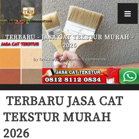
TERBARU - JASA CAT TEKSTUR MURAH -
2026
By Tirta Karya Decoration 0 Comments
TERBARU JASA CAT
TEKSTUR MURAH
2026