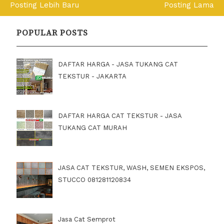
Posting Lebih Baru
Posting Lama
POPULAR POSTS
DAFTAR HARGA - JASA TUKANG CAT
TEKSTUR - JAKARTA
DAFTAR HARGA CAT TEKSTUR - JASA
TUKANG CAT MURAH
JASA CAT TEKSTUR, WASH, SEMEN EKSPOS,
STUCCO 081281120834
Jasa Cat Semprot